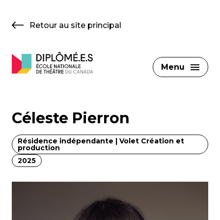
Skip
to
Retour au site principal
content
Menu
Céleste Pierron
Résidence indépendante | Volet Création et
production
2025