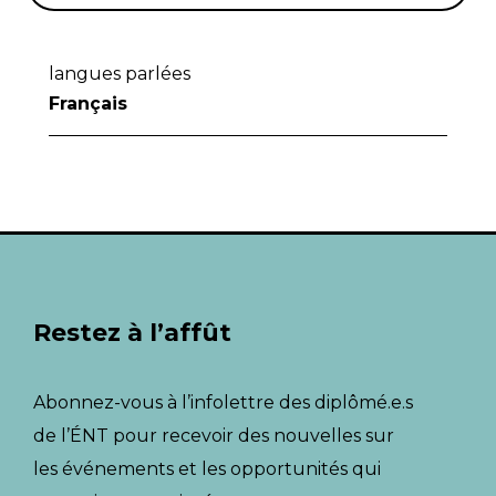
langues parlées
Français
Restez à l’affût
Abonnez-vous à l’infolettre des diplômé.e.s
de l’ÉNT pour recevoir des nouvelles sur
les événements et les opportunités qui