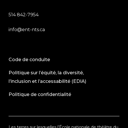
514 842-7954
info@ent-nts.ca
Code de conduite
Politique sur l’équité, la diversité,
l’inclusion et l’accessabilité (EDIA)
Politique de confidentialité
Les terres sur lesquelles l’École nationale de théâtre du