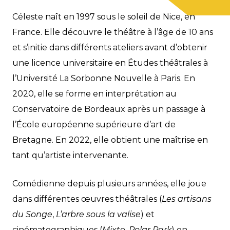
Céleste naît en 1997 sous le soleil de Nice, en
France. Elle découvre le théâtre à l’âge de 10 ans
et s’initie dans différents ateliers avant d’obtenir
une licence universitaire en Études théâtrales à
l’Université La Sorbonne Nouvelle à Paris. En
2020, elle se forme en interprétation au
Conservatoire de Bordeaux après un passage à
l’École européenne supérieure d’art de
Bretagne. En 2022, elle obtient une maîtrise en
tant qu’artiste intervenante.
Comédienne depuis plusieurs années, elle joue
dans différentes œuvres théâtrales (
Les artisans
du Songe
,
L’arbre sous la valise
) et
cinématographiques (
Mixte
,
Polar Park
) en